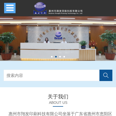
关于我们
ABOUT US
惠州市翔发印刷科技有限公司坐落于广东省惠州市恵阳区