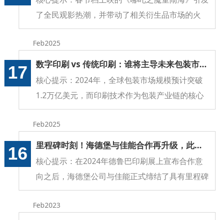
了全民观影热潮，并带动了相关衍生品市场的火
爆。而这些衍生品的生产制作却离不开印刷，全民
Feb2025
关注的哪吒IP也为印刷行业带来了新机遇。
数字印刷 vs 传统印刷：谁将主导未来包装市场？
17
核心提示：2024年，全球包装市场规模预计突破
1.2万亿美元，而印刷技术作为包装产业链的核心
环节，正面临一场前所未有的变革：数字印刷以每
Feb2025
年12%的增速狂飙突进，而传统印刷仍以65%的市
场份额稳坐“基本盘”。这场技术与市场的博弈中，
里程碑时刻！海德堡与佳能合作再升级，此次合作究竟有何重大意义？
16
究竟谁能抓住未来？我们从技术、成本、环保和消
核心提示：在2024年德鲁巴印刷展上宣布合作意
费趋势四大维度深度解析。
向之后，海德堡公司与佳能正式缔结了具有里程碑
意义的合同，此举象征着海德堡在数字印刷领域迈
Feb2023
出了至关重要的一步。