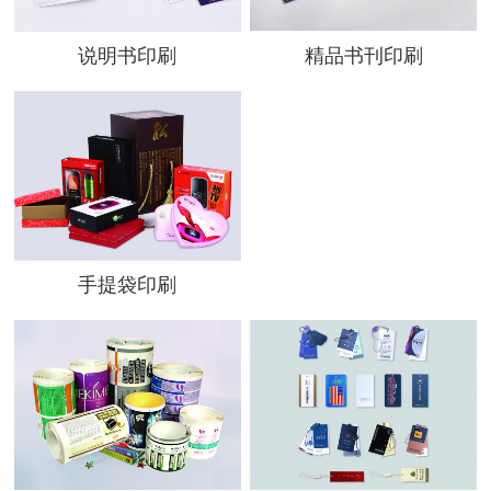
说明书印刷
精品书刊印刷
手提袋印刷