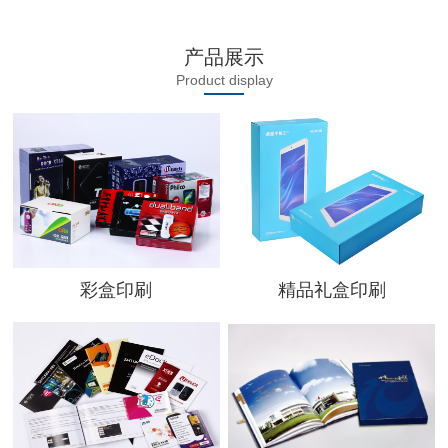
产品展示
Product display
彩盒印刷
精品礼盒印刷